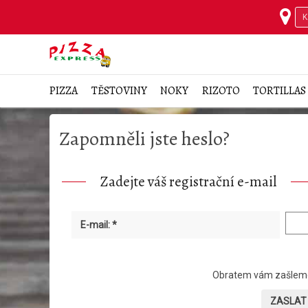
PIZZA
TĚSTOVINY
NOKY
RIZOTO
TORTILLAS
Zapomněli jste heslo?
Zadejte váš registrační e-mail
E-mail: *
Obratem vám zašleme 