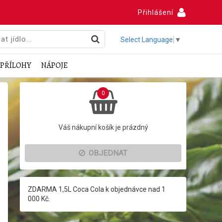
Přihlášení
Select Language
▼
PŘÍLOHY
NÁPOJE
0
Váš nákupní košík je prázdný
OBJEDNAT
ZDARMA 1,5L Coca Cola k objednávce nad 1
000 Kč.